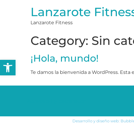
Lanzarote Fitnes
Lanzarote Fitness
Category:
Sin ca
¡Hola, mundo!
Open toolbar
Te damos la bienvenida a WordPress. Esta es 
Accessibility declaration
Desarrollo y diseño web: Bubble